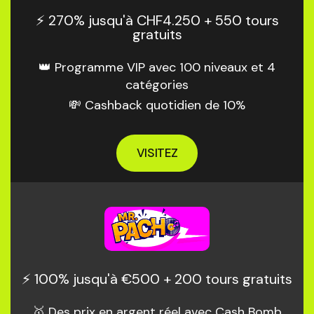
⚡️ 270% jusqu'à CHF4.250 + 550 tours
gratuits
👑 Programme VIP avec 100 niveaux et 4
catégories
💸 Cashback quotidien de 10%
VISITEZ
⚡️ 100% jusqu'à €500 + 200 tours gratuits
🥇 Des prix en argent réel avec Cash Bomb