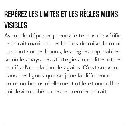
REPÉREZ LES LIMITES ET LES RÈGLES MOINS
VISIBLES
Avant de déposer, prenez le temps de vérifier
le retrait maximal, les limites de mise, le max
cashout sur les bonus, les règles applicables
selon les pays, les stratégies interdites et les
motifs d’annulation des gains. C’est souvent
dans ces lignes que se joue la différence
entre un bonus réellement utile et une offre
qui devient chère dès le premier retrait.