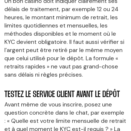
Un bon casino doit indiquer clairement ses
délais de traitement, par exemple 12 ou 24
heures, le montant minimum de retrait, les
limites quotidiennes et mensuelles, les
méthodes disponibles et le moment où le
KYC devient obligatoire. Il faut aussi vérifier si
l’argent peut être retiré par le même moyen
que celui utilisé pour le dépôt. La formule «
retraits rapides » ne vaut pas grand-chose
sans délais ni règles précises.
TESTEZ LE SERVICE CLIENT AVANT LE DÉPÔT
Avant même de vous inscrire, posez une
question concrète dans le chat, par exemple
: « Quelle est votre limite mensuelle de retrait
et à quel moment le KYC est-il requis ? » La