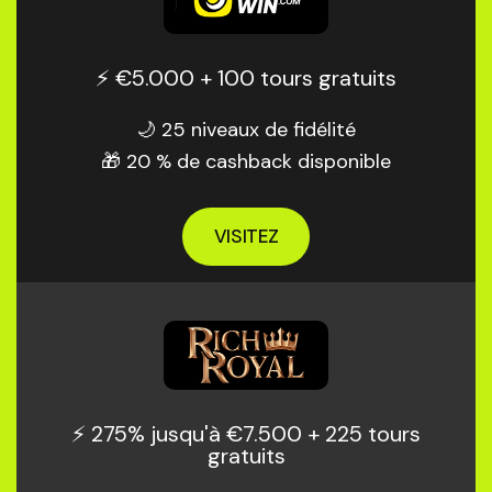
⚡️ €5.000 + 100 tours gratuits
🌙 25 niveaux de fidélité
🎁 20 % de cashback disponible
VISITEZ
⚡️ 275% jusqu'à €7.500 + 225 tours
gratuits