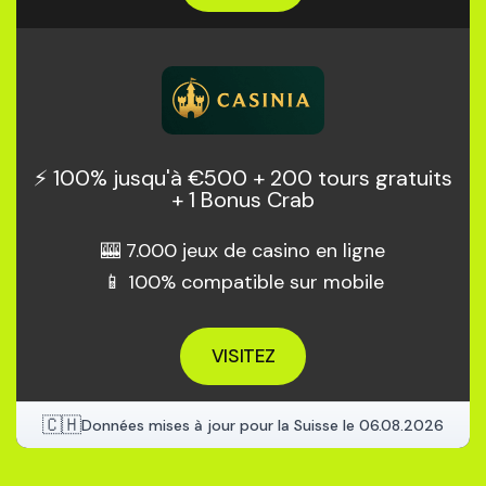
⚡️ 100% jusqu'à €500 + 200 tours gratuits
+ 1 Bonus Crab
🎰 7.000 jeux de casino en ligne
📱 100% compatible sur mobile
VISITEZ
🇨🇭
Données mises à jour pour la Suisse le
06.08.2026