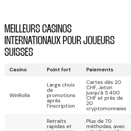
MEILLEURS CASINOS
INTERNATIONAUX POUR JOUEURS
SUISSES
Casino
Point fort
Paiements
Cartes dès 20
Large choix
CHF, Jeton
de
jusqu’à 5.400
WinRolla
promotions
CHF et près de
après
20
l’inscription
cryptomonnaies
Retraits
Plus de 70
rapides et
méthodes, avec