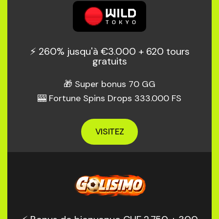
⚡️ 260% jusqu'à €3.000 + 620 tours
gratuits
🎁 Super bonus 70 GG
🎰 Fortune Spins Drops 333.000 FS
VISITEZ