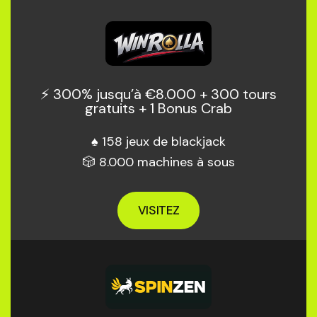
⚡️ 300% jusqu’à €8.000 + 300 tours
gratuits + 1 Bonus Crab
♠️ 158 jeux de blackjack
🎲 8.000 machines à sous
VISITEZ