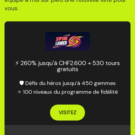
vous.
⚡️ 260% jusqu'à CHF2.600 + 530 tours
gratuits
🛡️ Défis du héros jusqu’à 450 gemmes
⭐ 100 niveaux du programme de fidélité
VISITEZ