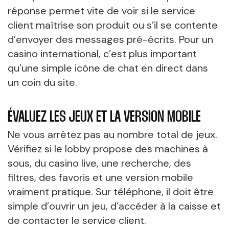
réponse permet vite de voir si le service
client maîtrise son produit ou s’il se contente
d’envoyer des messages pré-écrits. Pour un
casino international, c’est plus important
qu’une simple icône de chat en direct dans
un coin du site.
ÉVALUEZ LES JEUX ET LA VERSION MOBILE
Ne vous arrêtez pas au nombre total de jeux.
Vérifiez si le lobby propose des machines à
sous, du casino live, une recherche, des
filtres, des favoris et une version mobile
vraiment pratique. Sur téléphone, il doit être
simple d’ouvrir un jeu, d’accéder à la caisse et
de contacter le service client.