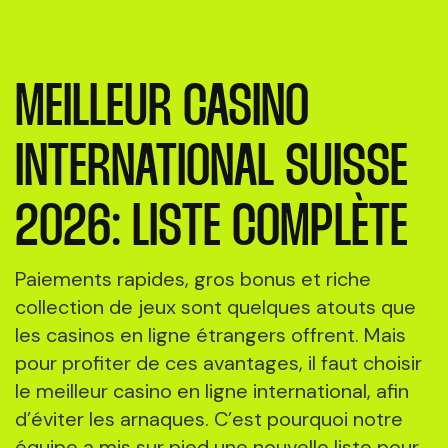
MEILLEUR CASINO
INTERNATIONAL SUISSE
2026: LISTE COMPLÈTE
Paiements rapides, gros bonus et riche
collection de jeux sont quelques atouts que
les casinos en ligne étrangers offrent. Mais
pour profiter de ces avantages, il faut choisir
le meilleur casino en ligne international, afin
d’éviter les arnaques. C’est pourquoi notre
équipe a mis sur pied une nouvelle liste pour