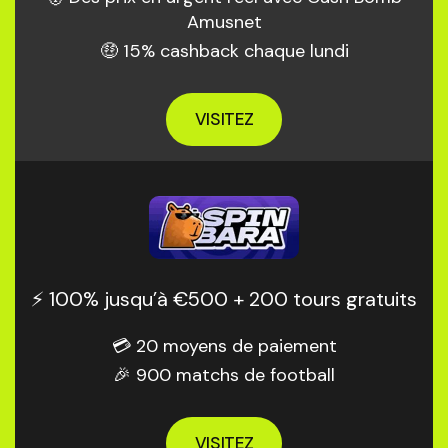
Amusnet
🤑 15% cashback chaque lundi
VISITEZ
⚡️ 100% jusqu’à €500 + 200 tours gratuits
💳 20 moyens de paiement
🎉 900 matchs de football
VISITEZ